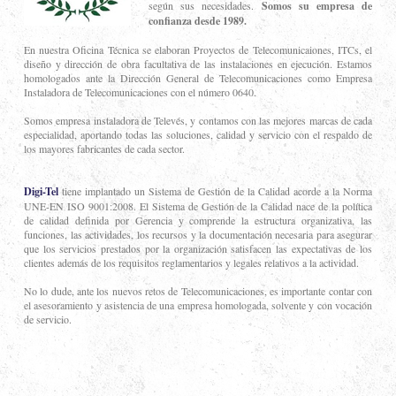
según sus necesidades.
Somos su empresa de
confianza desde 1989.
En nuestra Oficina Técnica se elaboran Proyectos de Telecomunicaiones, ITCs, el
diseño y dirección de obra facultativa de las instalaciones en ejecución. Estamos
homologados ante la Dirección General de Telecomunicaciones como Empresa
Instaladora de Telecomunicaciones con el número 0640.
Somos empresa instaladora de Televés, y contamos con las mejores marcas de cada
especialidad, aportando todas las soluciones, calidad y servicio con el respaldo de
los mayores fabricantes de cada sector.
Digi-Tel
tiene implantado un Sistema de Gestión de la Calidad acorde a la Norma
UNE-EN ISO 9001:2008. El Sistema de Gestión de la Calidad nace de la política
de calidad definida por Gerencia y comprende la estructura organizativa, las
funciones, las actividades, los recursos y la documentación necesaria para asegurar
que los servicios prestados por la organización satisfacen las expectativas de los
clientes además de los requisitos reglamentarios y legales relativos a la actividad.
No lo dude, ante los nuevos retos de Telecomunicaciones, es importante contar con
el asesoramiento y asistencia de una empresa homologada, solvente y con vocación
de servicio.